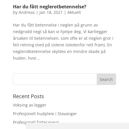
Har du fått neglerotbetennelse?
by
Andreas
|
Jan 18, 2021
|
Aktuelt
Har du fått betennelse i neglen på grunn av
nedgrodd negl så kan vi hjelpe deg. Vi kartlegger
årsaken til betennelsen, som ofte er at neglen gror i
feil retning (ned på sidene istedenfor rett fram). En
neglerotbetennelse skyldes en mindre skade på
huden, hvor...
Recent Posts
Voksing av legger
Profesjonell hudpleie i Stavanger
Profesjonell fotterapeut