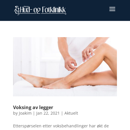
Voksing av legger
by
Joakim
|
Jan 22, 2021
|
Aktuelt
Etterspørselen etter voksbehandlinger har økt de