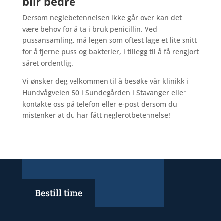
blir bedre
Dersom neglebetennelsen ikke går over kan det
være behov for å ta i bruk penicillin. Ved
pussansamling, må legen som oftest lage et lite snitt
for å fjerne puss og bakterier, i tillegg til å få rengjort
såret ordentlig.
Vi ønsker deg velkommen til å besøke vår klinikk i
Hundvågveien 50 i Sundegården
i Stavanger
eller
kontakte oss på telefon eller e-post dersom du
mistenker at du har fått neglerotbetennelse!
Bestill time