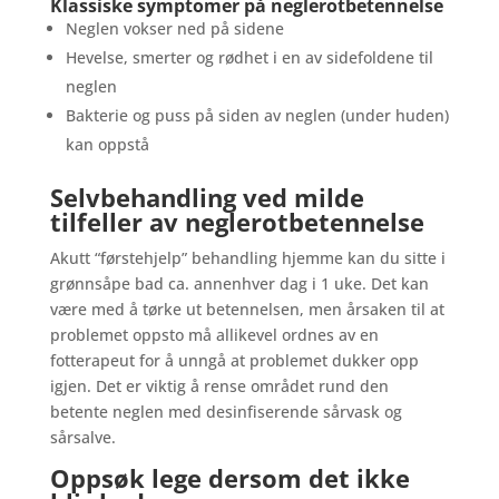
Klassiske symptomer på neglerotbetennelse
Neglen vokser ned på sidene
Hevelse, smerter og rødhet i en av sidefoldene til
neglen
Bakterie og puss på siden av neglen (under huden)
kan oppstå
Selvbehandling ved milde
tilfeller av neglerotbetennelse
Akutt “førstehjelp” behandling hjemme kan du sitte i
grønnsåpe bad ca. annenhver dag i 1 uke. Det kan
være med å tørke ut betennelsen, men årsaken til at
problemet oppsto må allikevel ordnes av en
fotterapeut for å unngå at problemet dukker opp
igjen. Det er viktig å rense området rund den
betente neglen med desinfiserende sårvask og
sårsalve.
Oppsøk lege dersom det ikke