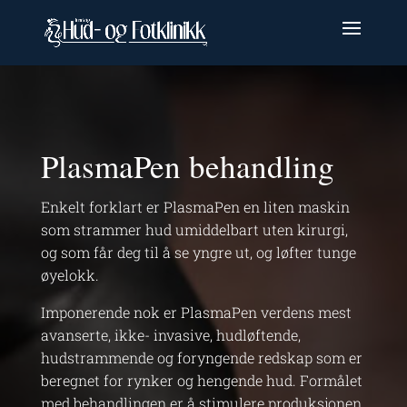
PlasmaPen behandling
Enkelt forklart er PlasmaPen en liten maskin
som strammer hud umiddelbart uten kirurgi,
og som får deg til å se yngre ut, og løfter tunge
øyelokk.
Imponerende nok er PlasmaPen verdens mest
avanserte, ikke- invasive, hudløftende,
hudstrammende og foryngende redskap som er
beregnet for rynker og hengende hud. Formålet
med behandlingen er å stimulere produksjonen