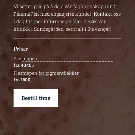
Vi setter pris på å dele vår fagkunnskap rundt
PlasmaPen med engasjerte kunder.
Kontakt oss
i dag for mer informasjon eller besøk vår
klinikk i Sundegården, sentralt i Stavanger!
Priser
Plasmapen
fra 4040,-
Plasmapen for pigmentflekker
fra 1600,-
Bestill time